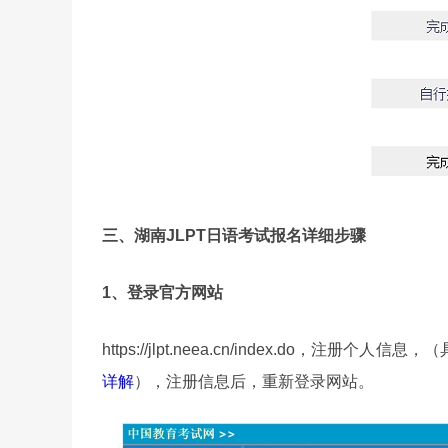
三、
湖南
JLPT日语考试报名详细步骤
1、登录官方网站
https://jlpt.neea.cn/index.do，注
详解
），注册信息后，重新登录网站。