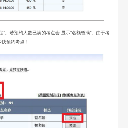
”。若预约人数已满的考点会 显示“名额暂满”。由于考
尽快预约考点！