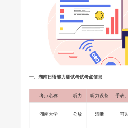
一、湖南日语能力测试考试考点信息
考点名称
听力
听力设备
手表
湖南大学
公放
清晰
可