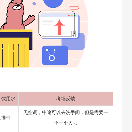
、饮用水
考场反馈
无空调，中途可以去洗手间，但是需要一
以携带
个一个人去