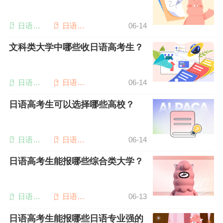
日语高
日语专
06-14
考
业四级
文科类大学中哪些收日语高考生？
日语备
日语高
06-14
考
考
日语高考生可以选择哪些高校？
日语学
日语高
06-14
习
考
日语高考生能报哪些综合类大学？
日语高
日语专
06-13
考
业四级
日语高考生能报哪些日语专业强的