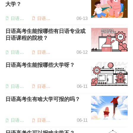
大学？
日语备
日语专
06-13
考
业四级
日语高考生能报哪些有日语专业或
日语课程的院校？
日语备
日语专
06-12
考
业四级
日语高考生能报哪些大学呀？
日语高
日语专
06-11
考
业四级
日语高考生有啥大学可报的吗？
日语高
日语专
06-11
考
业四级