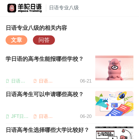
日语专业八级
日语专业八级的相关内容
文章
问答
学日语的高考生能报哪些学校？
日语备
日语高
06-21
考
考
日语高考生可以申请哪些高校？
JFT日语
日语高
06-20
考试
考
日语高考生选择哪些大学比较好？