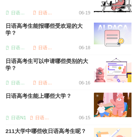
日语高
日语专
06-19
考
业四级
日语高考生能报哪些受欢迎的大
学？
日语备
日语高
06-18
考
考
日语高考生可以申请哪些类别的大
学？
日语备
日语高
06-16
考
考
日语高考生能上哪些大学？
日语N1
日语考
06-15
研
211大学中哪些收日语高考生呢？