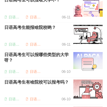
日语高考生可以报啥大学不？
日语高
日语专
06-11
考
业四级
日语高考生能报啥院校哟？
日语高
日语专
06-11
考
业四级
日语高考生可以报哪些类型的大学
呀？
日语备
日语高
06-10
考
考
日语高考生有啥院校可以报考吗？
日语备
日语高
06-10
考
考